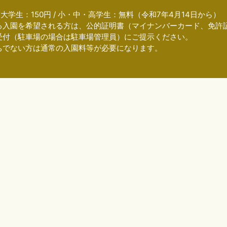
/ 大学生：150円 / 小・中・高学生：無料（令和7年4月14日から）
る入園を希望される方は、公的証明書（マイナンバーカード、免許
受付（駐車場の場合は駐車場管理員）にご提示ください。
ちでない方は通常の入園料等が必要になります。