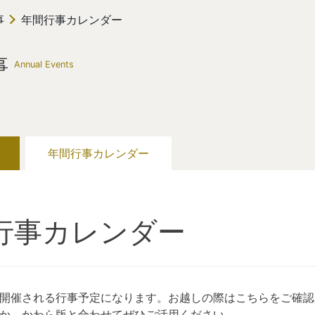
事
年間行事カレンダー
事
Annual Events
年間行事カレンダー
行事カレンダー
開催される行事予定になります。お越しの際はこちらをご確認
か。かわら版と合わせてぜひご活用ください。