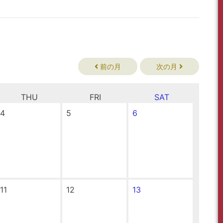
前の月
次の月
THU
FRI
SAT
4
5
6
11
12
13