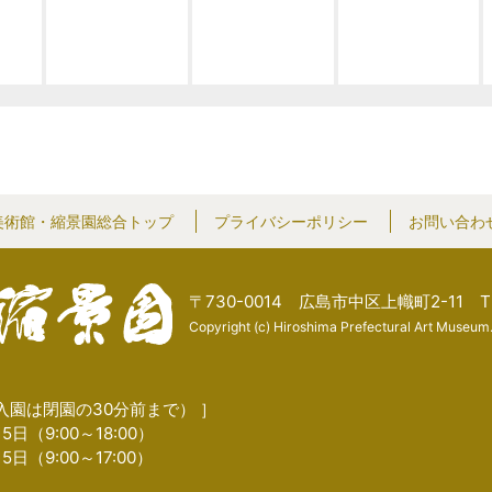
美術館・縮景園総合トップ
プライバシーポリシー
お問い合わ
〒730-0014 広島市中区上幟町2-11
T
Copyright (c) Hiroshima Prefectural Art Museum.
入園は閉園の30分前まで） ］
5日（9:00～18:00）
5日（9:00～17:00）