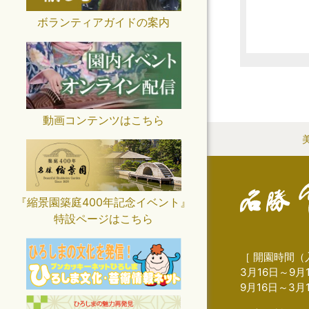
ボランティアガイドの案内
動画コンテンツはこちら
『縮景園築庭400年記念イベント』
特設ページはこちら
［ 開園時間（
3月16日～9月1
9月16日～3月1